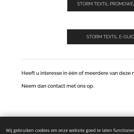
STORM TEXTIL PROMOWE
STORM TEXTIL E-GUI
Heeft u
interesse
in één of meerdere van deze
Neem dan contact met ons op.
Wij gebruiken cookies om onze website goed te laten functioner