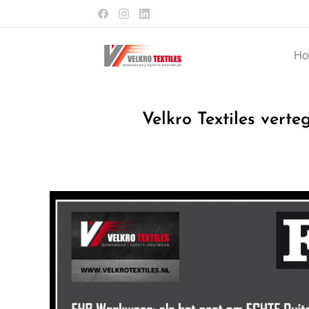
H
Velkro Textiles vert