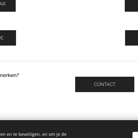
AR
DE
 merken?
CONTACT
en en te beveiligen, en om je de