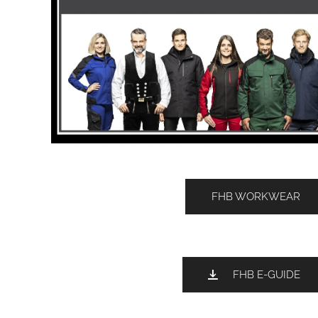
FHB WORKWEAR
FHB E-GUIDE