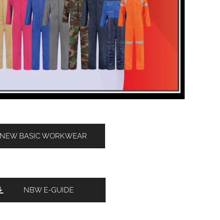
NEW BASIC WORKWEAR
NBW E-GUIDE