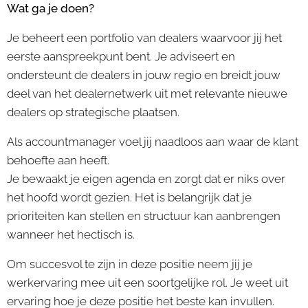
Wat ga je doen?
Je beheert een portfolio van dealers waarvoor jij het
eerste aanspreekpunt bent. Je adviseert en
ondersteunt de dealers in jouw regio en breidt jouw
deel van het dealernetwerk uit met relevante nieuwe
dealers op strategische plaatsen.
Als accountmanager voel jij naadloos aan waar de klant
behoefte aan heeft.
Je bewaakt je eigen agenda en zorgt dat er niks over
het hoofd wordt gezien. Het is belangrijk dat je
prioriteiten kan stellen en structuur kan aanbrengen
wanneer het hectisch is.
Om succesvol te zijn in deze positie neem jij je
werkervaring mee uit een soortgelijke rol. Je weet uit
ervaring hoe je deze positie het beste kan invullen.